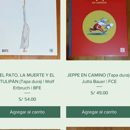
EL PATO, LA MUERTE Y EL
JEPPE EN CAMINO (Tapa dura) 
TULIPÁN (Tapa dura) | Wolf
Jutta Bauer | FCE
Erlbruch | BFE
Precio
S/ 49.00
Precio
S/ 54.00
Agregar al carrito
Agregar al carrito