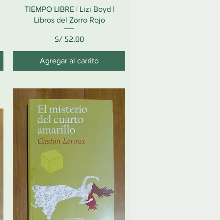
TIEMPO LIBRE | Lizi Boyd |
Libros del Zorro Rojo
Precio
S/ 52.00
Agregar al carrito