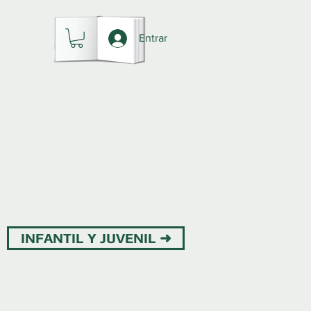
Entrar
INFANTIL Y JUVENIL ➜