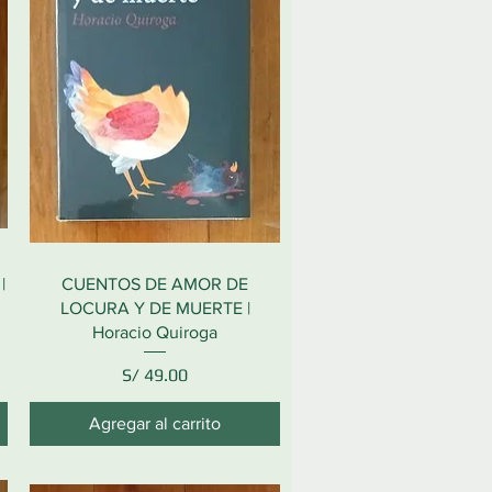
|
CUENTOS DE AMOR DE
LOCURA Y DE MUERTE |
Horacio Quiroga
Precio
S/ 49.00
Agregar al carrito