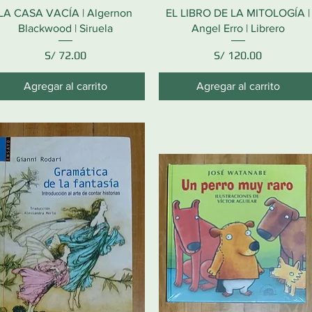
LA CASA VACÍA | Algernon
EL LIBRO DE LA MITOLOGÍA |
Blackwood | Siruela
Angel Erro | Librero
Precio
Precio
S/ 72.00
S/ 120.00
Agregar al carrito
Agregar al carrito