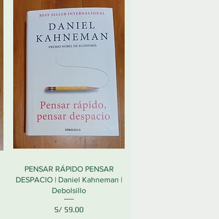
PENSAR RÁPIDO PENSAR
DESPACIO | Daniel Kahneman |
Debolsillo
Precio
S/ 59.00