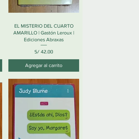
EL MISTERIO DEL CUARTO
AMARILLO | Gastón Leroux |
Ediciones Abraxas
Precio
S/ 42.00
Agregar al carrito