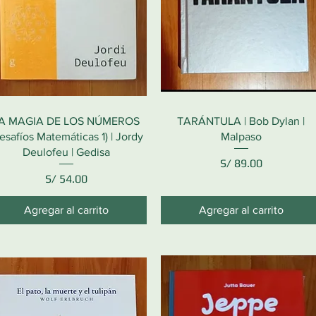
A MAGIA DE LOS NÚMEROS
TARÁNTULA | Bob Dylan |
esafíos Matemáticas 1) | Jordy
Malpaso
Deulofeu | Gedisa
Precio
S/ 89.00
Precio
S/ 54.00
Agregar al carrito
Agregar al carrito