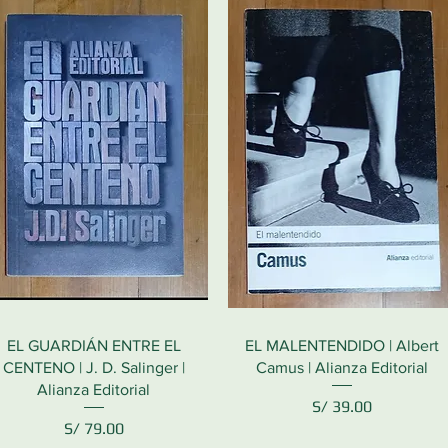
EL GUARDIÁN ENTRE EL
EL MALENTENDIDO | Albert
CENTENO | J. D. Salinger |
Camus | Alianza Editorial
Alianza Editorial
Precio
S/ 39.00
Precio
S/ 79.00