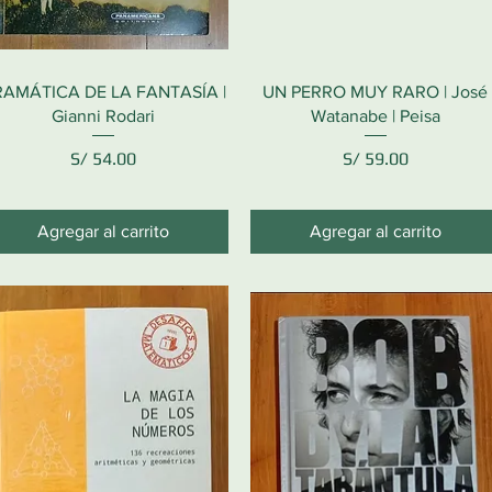
AMÁTICA DE LA FANTASÍA |
UN PERRO MUY RARO | José
Gianni Rodari
Watanabe | Peisa
Precio
Precio
S/ 54.00
S/ 59.00
Agregar al carrito
Agregar al carrito