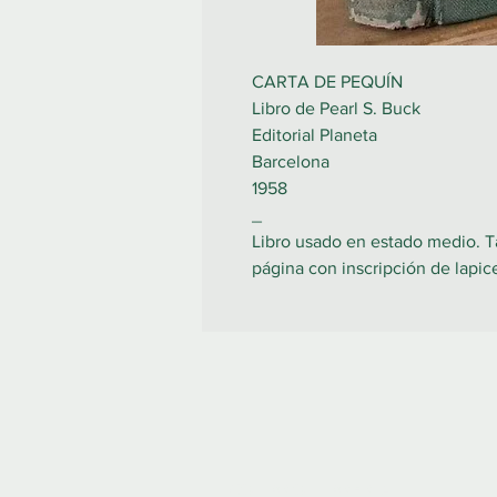
CARTA DE PEQUÍN
Libro de Pearl S. Buck
Editorial Planeta
Barcelona
1958
_
Libro usado en estado medio. T
página con inscripción de lapice
COLIBRO LIBRERÍA