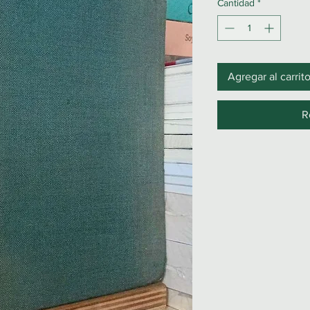
Cantidad
*
Agregar al carrit
R