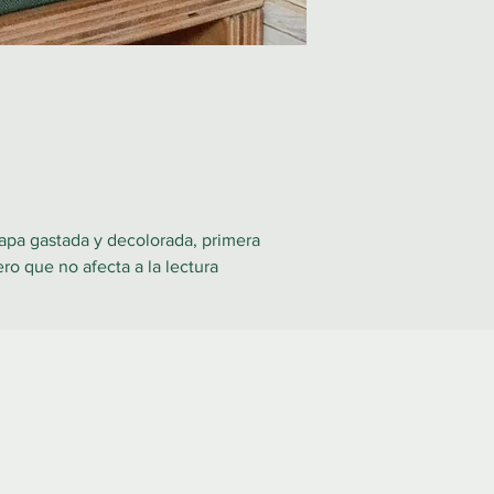
apa gastada y decolorada, primera
ro que no afecta a la lectura
Contáctanos:
922 335 105