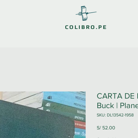
COLIBRO.PE
CARTA DE P
Buck | Plan
SKU: DL13542-1958
Precio
S/ 52.00