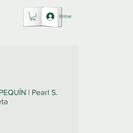
Entrar
EQUÍN | Pearl S.
eta