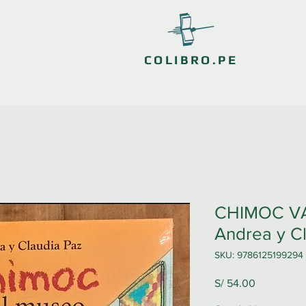
COLIBRO.PE
CHIMOC VA
Andrea y C
SKU: 9786125199294
Precio
S/ 54.00