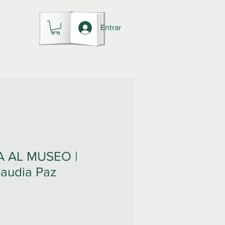
Entrar
 AL MUSEO |
laudia Paz