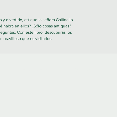
y divertido, así que la señora Gallina lo
ué habrá en ellos? ¿Sólo cosas antiguas?
guntas. Con este libro, descubrirás los
maravilloso que es visitarlos.
Contáctanos:
922 335 105