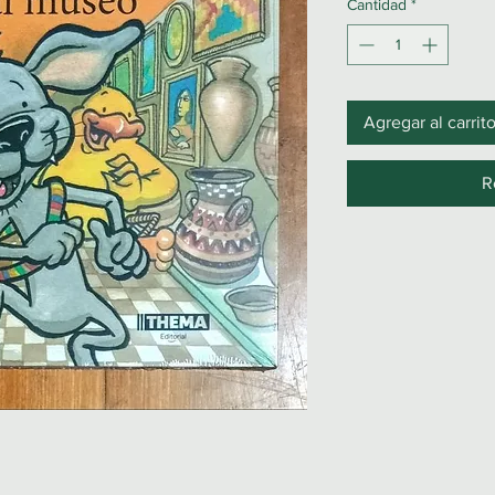
Cantidad
*
Agregar al carrit
R