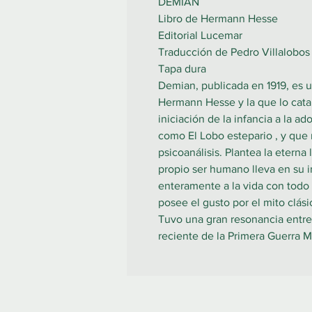
DEMIAN
Libro de Hermann Hesse
Editorial Lucemar
Traducción de Pedro Villalobos
Tapa dura
Demian, publicada en 1919, es u
Hermann Hesse y la que lo catap
iniciación de la infancia a la ad
como El Lobo estepario , y que re
psicoanálisis. Plantea la eterna 
propio ser humano lleva en su i
enteramente a la vida con todo 
posee el gusto por el mito clás
Tuvo una gran resonancia entre
reciente de la Primera Guerra 