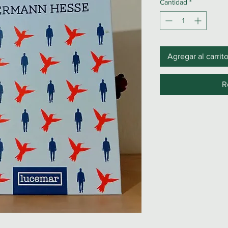
Cantidad
*
Agregar al carrit
R