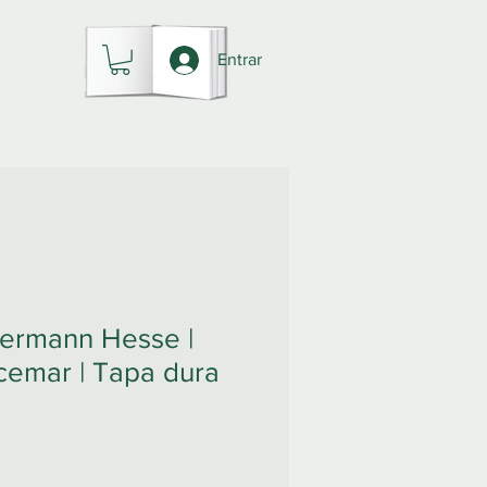
Entrar
ermann Hesse |
ucemar | Tapa dura