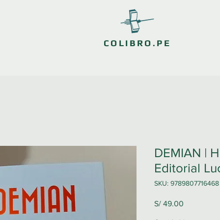
COLIBRO.PE
DEMIAN | H
Editorial L
SKU: 9789807716468
Precio
S/ 49.00