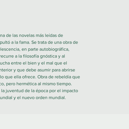
na de las novelas más leídas de
ultó a la fama. Se trata de una obra de
olescencia, en parte autobiográfica,
curre a la filosofía gnóstica y al
lucha entre el bien y el mal que el
nterior y que debe asumir para abrirse
lo que ella ofrece. Obra de rebeldía que
ico, pero hermética al mismo tiempo.
 la juventud de la época por el impacto
Mundial y el nuevo orden mundial.