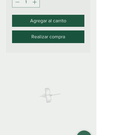
Agregar al carrito
Realizar compra
922 335 105
Contáctanos:
COLIBRO LIBRERÍA
colibrolibreria@gmail.com
Cel.
922 335 105