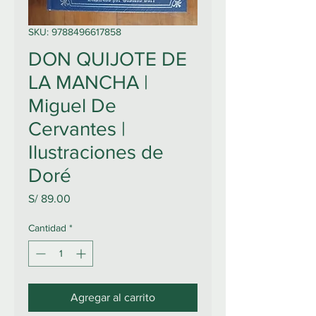
SKU: 9788496617858
DON QUIJOTE DE
LA MANCHA |
Miguel De
Cervantes |
Ilustraciones de
Doré
Precio
S/ 89.00
Cantidad
*
Agregar al carrito