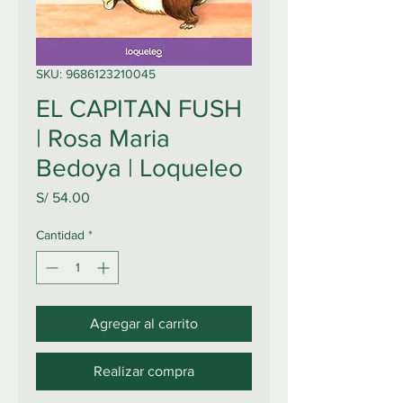
SKU: 9686123210045
EL CAPITAN FUSH
| Rosa Maria
Bedoya | Loqueleo
Precio
S/ 54.00
Cantidad
*
Agregar al carrito
Realizar compra