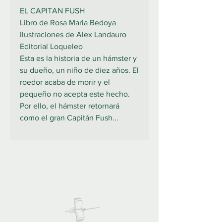
EL CAPITAN FUSH
Libro de Rosa Maria Bedoya
Ilustraciones de Alex Landauro
Editorial Loqueleo
Esta es la historia de un hámster y
su dueño, un niño de diez años. El
roedor acaba de morir y el
pequeño no acepta este hecho.
Por ello, el hámster retornará
como el gran Capitán Fush...
922 335 105
Contáctanos: