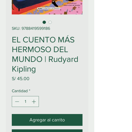
SKU: 9788419599186
EL CUENTO MÁS
HERMOSO DEL
MUNDO | Rudyard
Kipling
Precio
S/ 45.00
Cantidad
*
Agregar al carrito