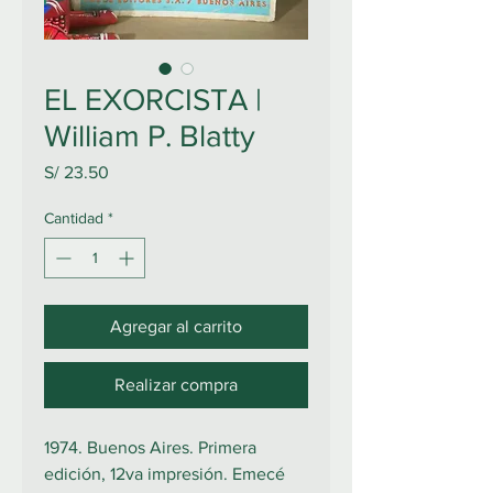
EL EXORCISTA |
William P. Blatty
Precio
S/ 23.50
Cantidad
*
Agregar al carrito
Realizar compra
1974. Buenos Aires. Primera
edición, 12va impresión. Emecé