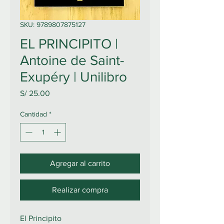
SKU: 9789807875127
EL PRINCIPITO |
Antoine de Saint-
Exupéry | Unilibro
Precio
S/ 25.00
Cantidad
*
Agregar al carrito
Realizar compra
El Principito