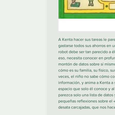
A Kenta hacer sus tareas le pare
gastarse todos sus ahorros en 
robot debe ser tan parecido a él
eso, necesita conocer en profun
montón de datos sobre sí mismo
cómo es su familia, su físico, s
veces, el niño no sabe cómo con
información, y anima a Kenta a 
espacio que solo él conoce y a
parezca solo una lista de datos
pequeñas reflexiones sobre el 
desata carcajadas, que nos hac