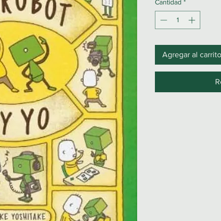
Cantidad
*
Agregar al carrit
R