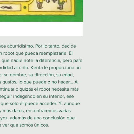
ce aburridísimo. Por lo tanto, decide
un robot que pueda reemplazarle. El
 que nadie note la diferencia, pero para
didad al niño. Kenta le proporciona un
: su nombre, su dirección, su edad,
us gustos, lo que puede o no hacer... A
tinuar o quizás el robot necesita más
seguir indagando en su interior, ese
l que solo él puede acceder. Y, aunque
 y más datos, encontraremos varias
«yo», además de una conclusión que
e ver que somos únicos.