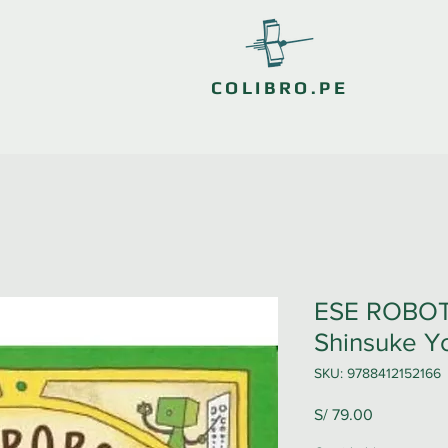
COLIBRO.PE
ESE ROBOT
Shinsuke Y
SKU: 9788412152166
Precio
S/ 79.00