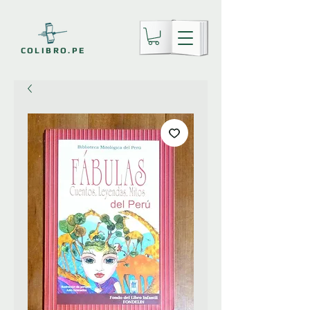
COLIBRO.PE