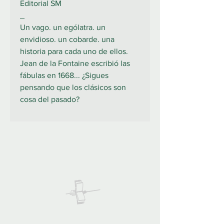
Editorial SM
_
Un vago. un ególatra. un
envidioso. un cobarde. una
historia para cada uno de ellos.
Jean de la Fontaine escribió las
fábulas en 1668... ¿Sigues
pensando que los clásicos son
cosa del pasado?
922 335 105
Contáctanos:
COLIBRO LIBRERÍA