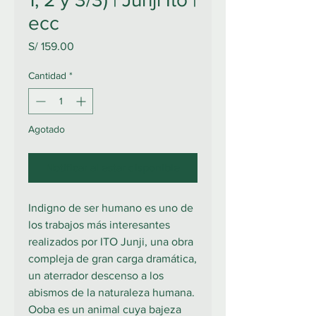
ecc
Precio
S/ 159.00
Cantidad
*
Agotado
Notificar al estar disponible
Indigno de ser humano es uno de
los trabajos más interesantes
realizados por ITO Junji, una obra
compleja de gran carga dramática,
un aterrador descenso a los
abismos de la naturaleza humana.
Ooba es un animal cuya bajeza