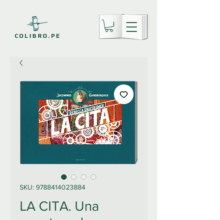
COLIBRO.PE
SKU: 9788414023884
LA CITA. Una