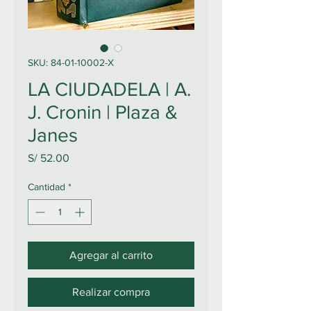
SKU: 84-01-10002-X
LA CIUDADELA | A.
J. Cronin | Plaza &
Janes
Precio
S/ 52.00
Cantidad
*
Agregar al carrito
Realizar compra