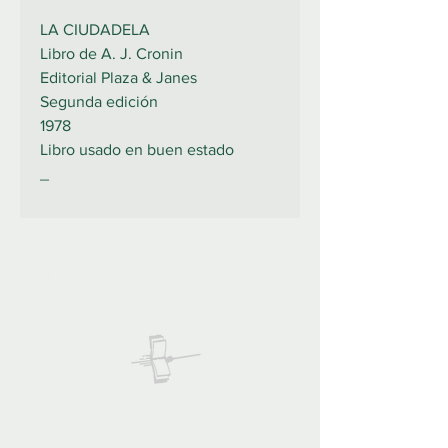
LA CIUDADELA
Libro de A. J. Cronin
Editorial Plaza & Janes
Segunda edición
1978
Libro usado en buen estado
_
922 335 105
Contáctanos:
COLIBRO LIBRERÍA