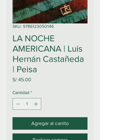
SKU: 9786123050146
LA NOCHE
AMERICANA | Luis
Hernán Castañeda
| Peisa
Precio
S/ 45.00
Cantidad
*
Agregar al carrito
Realizar compra