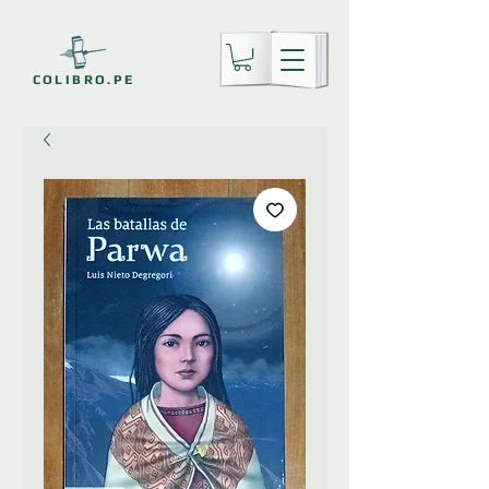
COLIBRO.PE