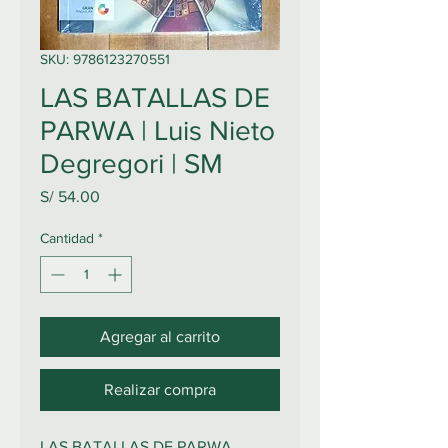
SKU: 9786123270551
LAS BATALLAS DE
PARWA | Luis Nieto
Degregori | SM
Precio
S/ 54.00
Cantidad
*
Agregar al carrito
Realizar compra
LAS BATALLAS DE PARWA