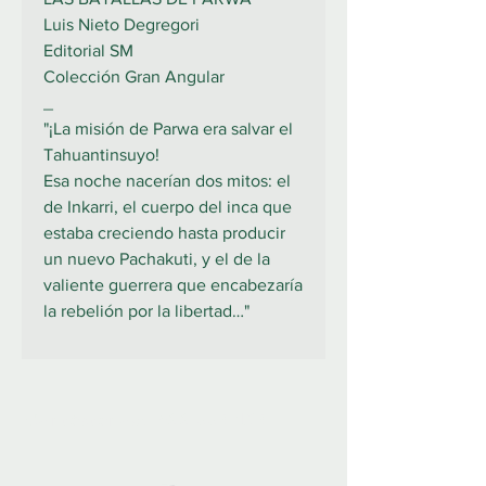
Luis Nieto Degregori
Editorial SM
Colección Gran Angular
_
"¡La misión de Parwa era salvar el
Tahuantinsuyo!
Esa noche nacerían dos mitos: el
de Inkarri, el cuerpo del inca que
estaba creciendo hasta producir
un nuevo Pachakuti, y el de la
valiente guerrera que encabezaría
la rebelión por la libertad…"
922 335 105
Contáctanos: