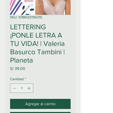
SKU: 9786123194215
LETTERING
¡PONLE LETRA A
TU VIDA! | Valeria
Basurco Tambini |
Planeta
Precio
S/ 39.00
Cantidad
*
Agregar al carrito