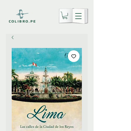
COLIBRO.PE