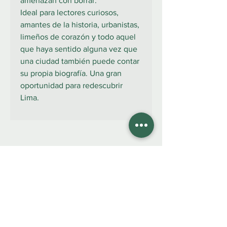
amenazan con borrar.
Ideal para lectores curiosos,
amantes de la historia, urbanistas,
limeños de corazón y todo aquel
que haya sentido alguna vez que
una ciudad también puede contar
su propia biografía. Una gran
oportunidad para redescubrir
Lima.
922 335 105
Contáctanos:
COLIBRO LIBRERÍA