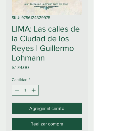
SKU: 9786124329975
LIMA: Las calles de
la Ciudad de los
Reyes | Guillermo
Lohmann
Precio
S/ 79.00
Cantidad
*
Agregar al carrito
Realizar compra