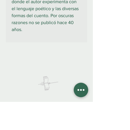
donde el autor experimenta con
el lenguaje poético y las diversas
formas del cuento. Por oscuras
razones no se publicó hace 40
años.
922 335 105
Contáctanos:
COLIBRO LIBRERÍA
colibrolibreria@gmail.com
Cel.
922 335 105