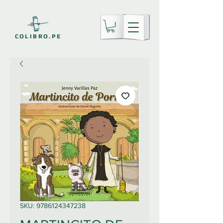
COLIBRO.PE
SKU: 9786124347238