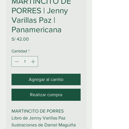
MARTINCITO DE
PORRES | Jenny
Varillas Paz |
Panamericana
Precio
S/ 42.00
Cantidad
*
Agregar al carrito
Realizar compra
MARTINCITO DE PORRES
Libro de Jenny Varillas Paz
Ilustraciones de Daniel Maguiña