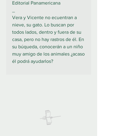
Editorial Panamericana
_
Vera y Vicente no ecuentran a
nieve, su gato. Lo buscan por
todos lados, dentro y fuera de su
casa, pero no hay rastros de él. En
su búqueda, conocerán a un niño
muy amigo de los animales ¿acaso
él podrá ayudarlos?
922 335 105
Contáctanos:
COLIBRO LIBRERÍA