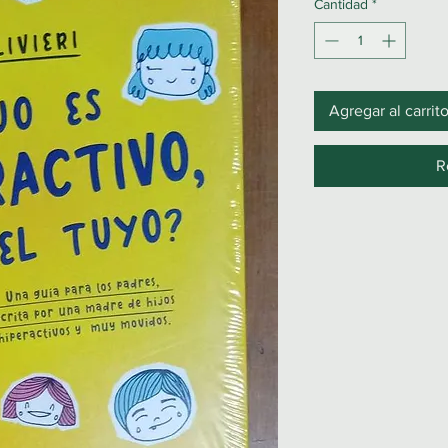
Cantidad
*
Agregar al carrit
R