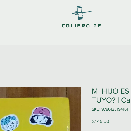
COLIBRO.PE
MI HIJO ES
TUYO? | Carl
SKU: 9786123194161
Precio
S/ 45.00