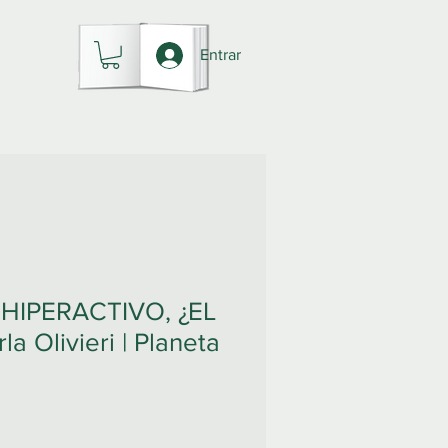
Entrar
 HIPERACTIVO, ¿EL
a Olivieri | Planeta