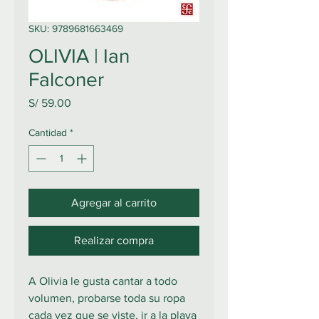
SKU: 9789681663469
OLIVIA | Ian
Falconer
Precio
S/ 59.00
Cantidad
*
Agregar al carrito
Realizar compra
A Olivia le gusta cantar a todo
volumen, probarse toda su ropa
cada vez que se viste, ir a la playa