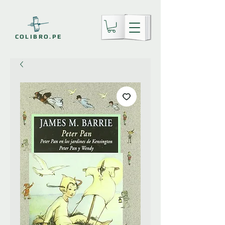
COLIBRO.PE