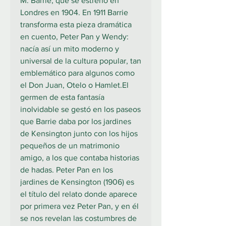
M. Barrie, que se estrenó en
Londres en 1904. En 1911 Barrie
transforma esta pieza dramática
en cuento, Peter Pan y Wendy:
nacía así un mito moderno y
universal de la cultura popular, tan
emblemático para algunos como
el Don Juan, Otelo o Hamlet.El
germen de esta fantasía
inolvidable se gestó en los paseos
que Barrie daba por los jardines
de Kensington junto con los hijos
pequeños de un matrimonio
amigo, a los que contaba historias
de hadas. Peter Pan en los
jardines de Kensington (1906) es
el título del relato donde aparece
por primera vez Peter Pan, y en él
se nos revelan las costumbres de