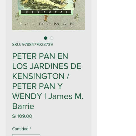
SKU: 9788477023739
PETER PAN EN
LOS JARDINES DE
KENSINGTON /
PETER PAN Y
WENDY | James M.
Barrie
Precio
S/ 109.00
Cantidad
*