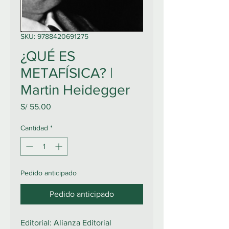
SKU: 9788420691275
¿QUÉ ES
METAFÍSICA? |
Martin Heidegger
Precio
S/ 55.00
Cantidad
*
Pedido anticipado
Pedido anticipado
Editorial: Alianza Editorial