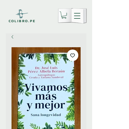
COLIBRO.PE