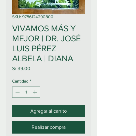
SKU: 9786124290800
VIVAMOS MÁS Y
MEJOR | DR. JOSÉ
LUIS PÉREZ
ALBELA | DIANA
Precio
S/ 39.00
Cantidad
*
Agregar al carrito
Realizar compra