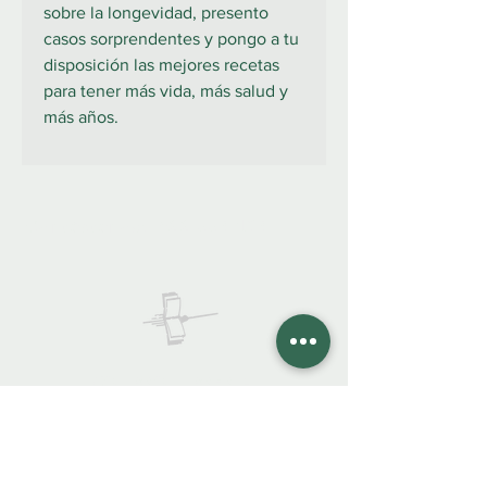
sobre la longevidad, presento
casos sorprendentes y pongo a tu
disposición las mejores recetas
para tener más vida, más salud y
más años.
922 335 105
Contáctanos:
COLIBRO LIBRERÍA
colibrolibreria@gmail.com
Cel.
922 335 105